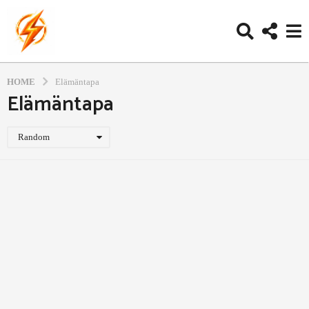
HOME
Elämäntapa
Elämäntapa
Random