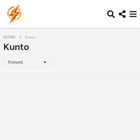
HOME
Kunto
Kunto
Featured