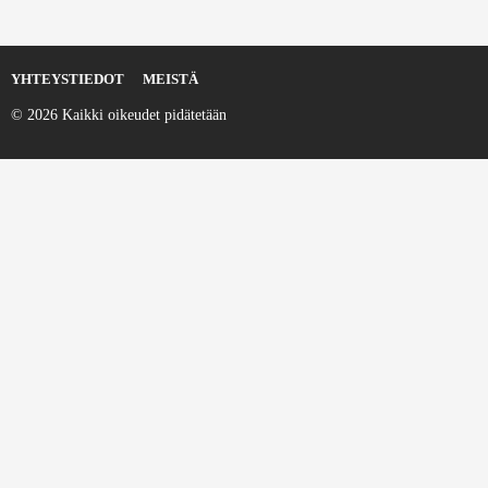
YHTEYSTIEDOT
MEISTÄ
© 2026 Kaikki oikeudet pidätetään