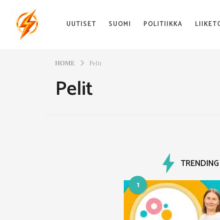
UUTISET
SUOMI
POLITIIKKA
LIIKET
HOME
Pelit
Pelit
TRENDING
1