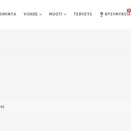
H
OIMINTA
VIIHDE
MUOTI
TERVEYS
KYSYMYKSIÄ
vi