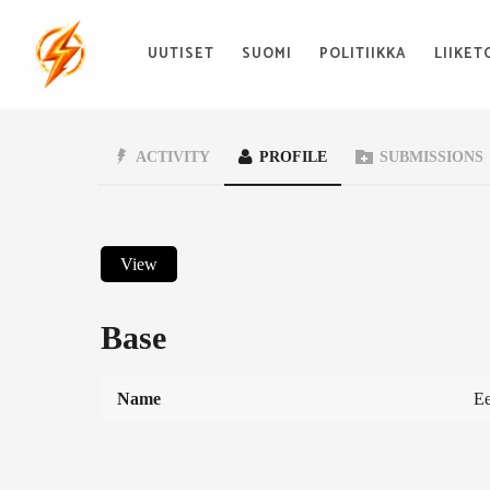
UUTISET
SUOMI
POLITIIKKA
LIIKET
ACTIVITY
PROFILE
SUBMISSIONS
View
Base
Name
Ee