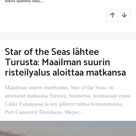
tukisi ajatusta siitä,...
Star of the Seas lähtee
Turusta: Maailman suurin
risteilyalus aloittaa matkansa
Maailman suurin risteilyalus, Star of the Seas, on
aloittanut matkansa Turusta, Suomesta, suuntanaan ensin
Cádiz Espanjassa ja sen jälkeen tuleva kotisatamansa
Port Canaveral Floridassa. Meyer...