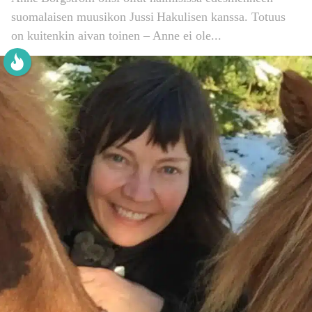
suomalaisen muusikon Jussi Hakulisen kanssa. Totuus
on kuitenkin aivan toinen – Anne ei ole...