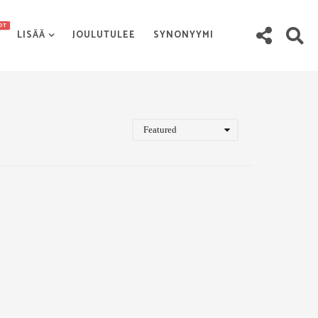
OT
LISÄÄ
JOULUTULEE
SYNONYYMI
Featured