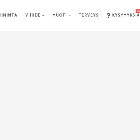
H
OIMINTA
VIIHDE
MUOTI
TERVEYS
KYSYMYKSIÄ