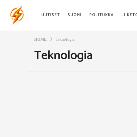
UUTISET
SUOMI
POLITIIKKA
LIIKET
HOME
Teknologia
Teknologia