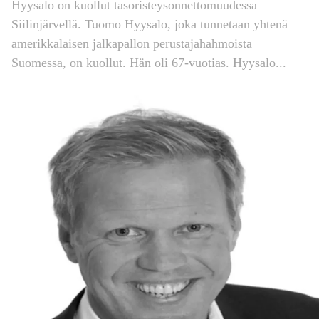
Hyysalo on kuollut tasoristeysonnettomuudessa
Siilinjärvellä. Tuomo Hyysalo, joka tunnetaan yhtenä
amerikkalaisen jalkapallon perustajahahmoista
Suomessa, on kuollut. Hän oli 67-vuotias. Hyysalo...