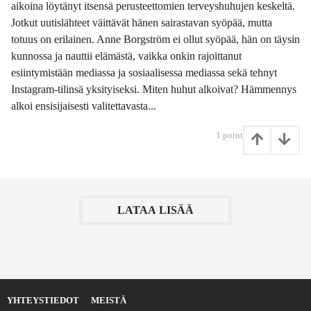
aikoina löytänyt itsensä perusteettomien terveyshuhujen keskeltä.
o
Jotkut uutislähteet väittävät hänen sairastavan syöpää, mutta
n
t
totuus on erilainen. Anne Borgström ei ollut syöpää, hän on täysin
h
kunnossa ja nauttii elämästä, vaikka onkin rajoittanut
s
esiintymistään mediassa ja sosiaalisessa mediassa sekä tehnyt
s
Instagram-tilinsä yksityiseksi. Miten huhut alkoivat? Hämmennys
i
t
alkoi ensisijaisesti valitettavasta...
t
e
1
point
n
LATAA LISÄÄ
YHTEYSTIEDOT
MEISTÄ