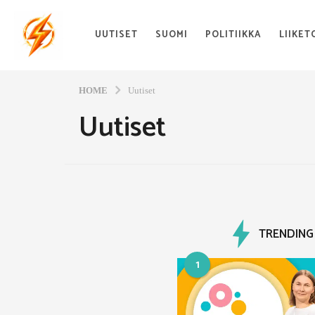
UUTISET
SUOMI
POLITIIKKA
LIIKET
HOME
Uutiset
Uutiset
TRENDING
1