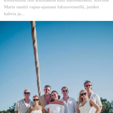
Marin nauttii vapaa-ajastaan luksusveneellä, juoden
kahvia ja...