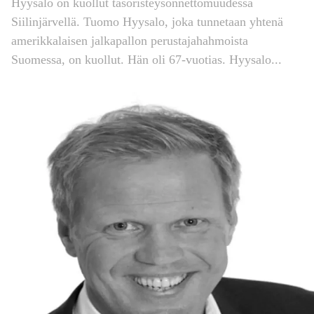
Hyysalo on kuollut tasoristeysonnettomuudessa
Siilinjärvellä. Tuomo Hyysalo, joka tunnetaan yhtenä
amerikkalaisen jalkapallon perustajahahmoista
Suomessa, on kuollut. Hän oli 67-vuotias. Hyysalo...