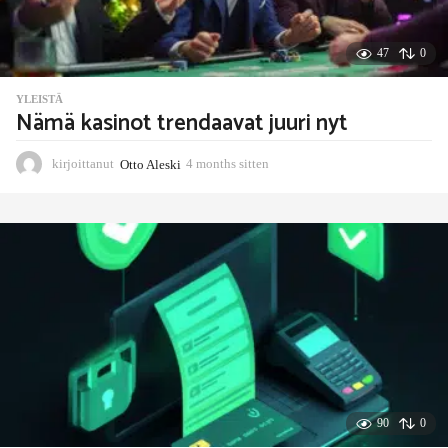
e
n
47
0
YLEISTÄ
Nämä kasinot trendaavat juuri nyt
kirjoittanut
Otto Aleski
4 months sitten
4
m
o
n
t
h
s
s
i
t
t
e
n
90
0