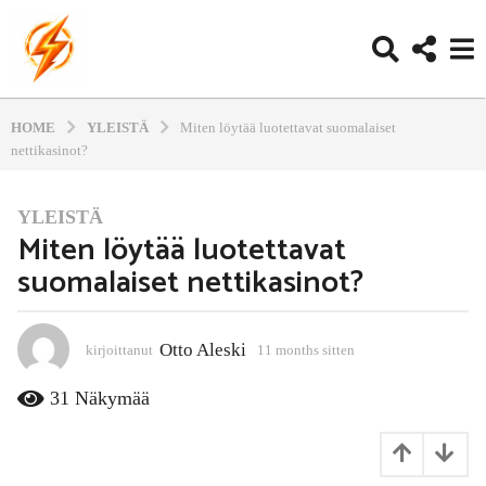
HOME
YLEISTÄ
Miten löytää luotettavat suomalaiset
nettikasinot?
YLEISTÄ
1
Miten löytää luotettavat
1
suomalaiset nettikasinot?
m
o
n
t
Otto Aleski
kirjoittanut
11 months sitten
1
1
h
m
31
Näkymää
s
o
s
n
i
t
h
t