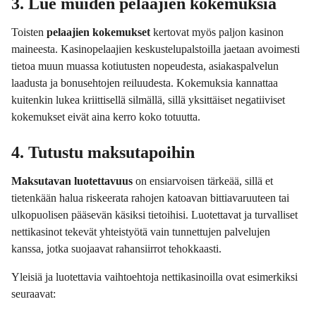
3. Lue muiden pelaajien kokemuksia
Toisten
pelaajien kokemukset
kertovat myös paljon kasinon
maineesta. Kasinopelaajien keskustelupalstoilla jaetaan avoimesti
tietoa muun muassa kotiutusten nopeudesta, asiakaspalvelun
laadusta ja bonusehtojen reiluudesta. Kokemuksia kannattaa
kuitenkin lukea kriittisellä silmällä, sillä yksittäiset negatiiviset
kokemukset eivät aina kerro koko totuutta.
4. Tutustu maksutapoihin
Maksutavan luotettavuus
on ensiarvoisen tärkeää, sillä et
tietenkään halua riskeerata rahojen katoavan bittiavaruuteen tai
ulkopuolisen pääsevän käsiksi tietoihisi. Luotettavat ja turvalliset
nettikasinot tekevät yhteistyötä vain tunnettujen palvelujen
kanssa, jotka suojaavat rahansiirrot tehokkaasti.
Yleisiä ja luotettavia vaihtoehtoja nettikasinoilla ovat esimerkiksi
seuraavat: