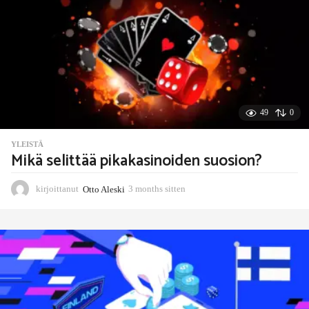
s
s
i
t
t
e
n
49
0
YLEISTÄ
Mikä selittää pikakasinoiden suosion?
kirjoittanut
Otto Aleski
3 months sitten
3
m
o
n
t
h
s
s
i
t