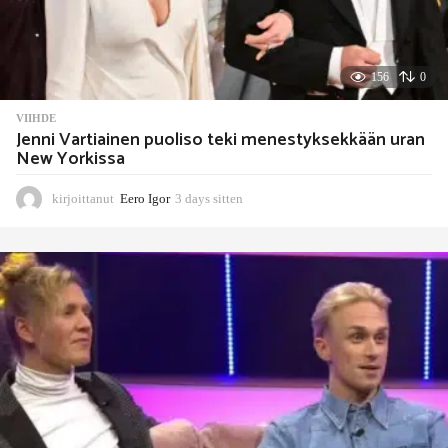
156
0
VIIHDE
Jenni Vartiainen puoliso teki menestyksekkään uran
New Yorkissa
kirjoittanut
Eero Igor
3 days sitten
3
d
a
y
s
s
i
t
t
e
n