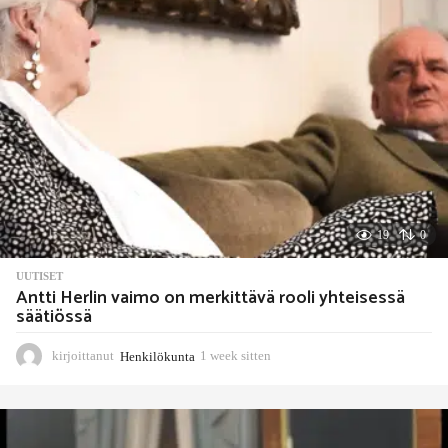
t
t
e
n
19
0
UUTISET
Antti Herlin vaimo on merkittävä rooli yhteisessä
säätiössä
kirjoittanut
Henkilökunta
1 week sitten
1
w
e
e
k