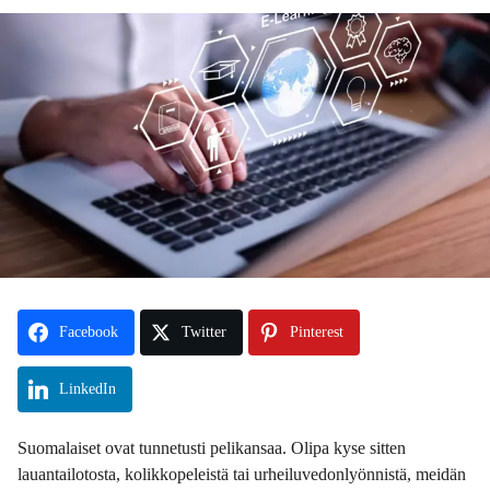
s
t
s
e
i
n
t
t
1
e
1
n
m
o
n
t
h
s
s
i
Facebook
Twitter
Pinterest
t
t
LinkedIn
e
n
Suomalaiset ovat tunnetusti pelikansaa. Olipa kyse sitten
lauantailotosta, kolikkopeleistä tai urheiluvedonlyönnistä, meidän