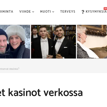
H
OIMINTA
VIIHDE
MUOTI
TERVEYS
KYSYMYKSIÄ
eroavat muista?
t kasinot verkossa