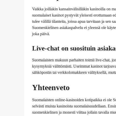
Vaikka joillakin kansainvälisilläkin kasinoilla on m
suomalaiset kasinot pystyvät yleisesti erottumaan ed
tulee välillä tilanteita, joissa apua tarvitaan ja sen 
Suomenkielinen asiakaspalvelu ei yleensä ole käytet
joka päivä.
Live-chat on suosituin asiak
Suomalaisten makuun parhaiten toimii live-chat, jonk
kysymyksiä välittömästi. Useimmat kasinot tarjoava
sähköpostin tai verkkolomakkeen välityksellä, mutta
Yhteenveto
Suomalaisten online-kasinoiden kotipaikka ei ole Suo
selvästi muista kasinoista suomalaisuudellaan. En
suomenkielinen ja monesti viittaa jollain tavalla m