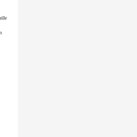
ille
n