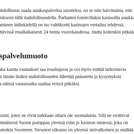
ahdollisuus saada asiakaspalvelua suomeksi, on se niin harvinaista, että
ukseen tällä mahdollisuudella. Parhaiten toimivillakin kasinoilla asiakka
saaminen äidinkielellä on iso valttikortti kasinojen vertailua tehdessä.
tävissä reaaliaikaisesti 24 tuntia vuorokaudessa, mutta kuitenkin pitkää
aspalvelumuoto
a kautta vastaukset saa reaaliajassa ja voi myös esittää tarkentavia
t tämän lisäksi mahdollisuuden lähettää palautetta ja kysymyksiä
 näissä vastausaika saattaa venyä pitkäksi.
mi, joten ne eivät tarkkaan ottaen ole suomalaisia. Silti ne erottuvat
simmäisenä Suomi pomppaa yleensä esiin jo kasinon nimessä, joka on
uutenkin Suomeen. Sivuston ulkoasu on yleensä sinivalkoinen ja sisältää