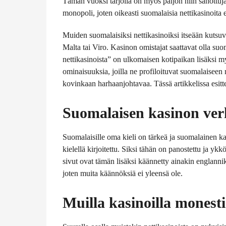
Tämän vuoksi tarjolla on myös paljon niin sanottuj
monopoli, joten oikeasti suomalaisia nettikasinoit
Muiden suomalaisiksi nettikasinoiksi itseään kutsuv
Malta tai Viro. Kasinon omistajat saattavat olla suo
nettikasinoista” on ulkomaisen kotipaikan lisäksi m
ominaisuuksia, joilla ne profiloituvat suomalaisee
kovinkaan harhaanjohtavaa. Tässä artikkelissa esit
Suomalaisen kasinon ver
Suomalaisille oma kieli on tärkeä ja suomalainen ka
kielellä kirjoitettu. Siksi tähän on panostettu ja yk
sivut ovat tämän lisäksi käännetty ainakin englannik
joten muita käännöksiä ei yleensä ole.
Muilla kasinoilla monest