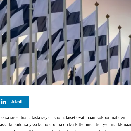
LinkedIn
dessa suosittua ja tästä syystä suomalaiset ovat maan kokoon nähden
ssa kilpailussa yksi keino erottua on keskittyminen tiettyyn markkinaa