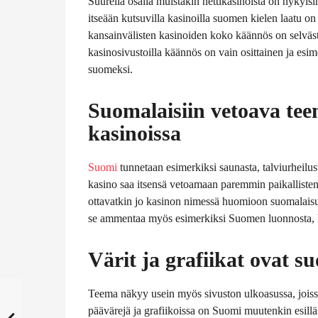
Suurella osalla muistakin nettikasinoista on nykyis
itseään kutsuvilla kasinoilla suomen kielen laatu o
kansainvälisten kasinoiden koko käännös on selväst
kasinosivustoilla käännös on vain osittainen ja esime
suomeksi.
Suomalaisiin vetoava teem
kasinoissa
Suomi
tunnetaan esimerkiksi saunasta, talviurheilus
kasino saa itsensä vetoamaan paremmin paikallisten
ottavatkin jo kasinon nimessä huomioon suomalaisu
se ammentaa myös esimerkiksi Suomen luonnosta, kans
Värit ja grafiikat ovat su
Teema näkyy usein myös sivuston ulkoasussa, joissa
päävärejä ja grafiikoissa on Suomi muutenkin esillä