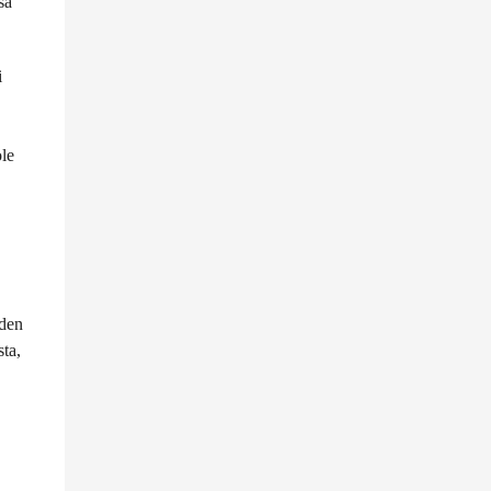
sa
i
ole
iden
sta,