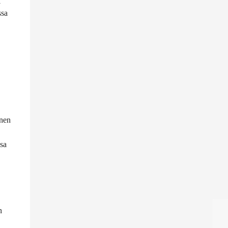
i
ssa
inen
ssa
n