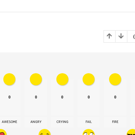
0
0
0
0
0
AWESOME
ANGRY
CRYING
FAIL
FIRE