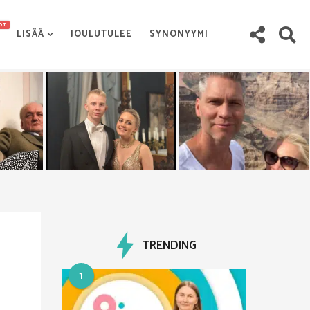
OT
LISÄÄ
JOULUTULEE
SYNONYYMI
TRENDING
1