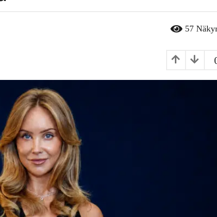
57
Näky