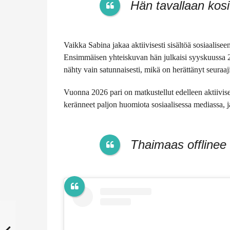
Hän tavallaan kosi
Vaikka Sabina jakaa aktiivisesti sisältöä sosiaalis
Ensimmäisen yhteiskuvan hän julkaisi syyskuussa 
nähty vain satunnaisesti, mikä on herättänyt seuraaj
Vuonna 2026 pari on matkustellut edelleen aktiivis
keränneet paljon huomiota sosiaalisessa mediassa, 
Thaimaas offlinee