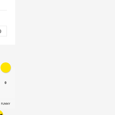
0
0
FUNNY