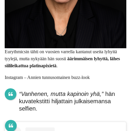
Eurythmicsin tähti on vuosien varrella kantanut useita lyhyitä
tyylejä, mutta nykyään hän suosii
äärimmäisen lyhyttä, lähes
siilileikattua platinapixietä
.
Instagram – Annien tunnusomainen buzz-look
“Vanhenen, mutta kapinoin yhä,”
hän
kuvatekstitti hiljattain julkaisemansa
selfien.