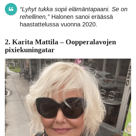
“Lyhyt tukka sopii elämäntapaani. Se on
rehellinen,”
Halonen sanoi eräässä
haastattelussa vuonna 2020.
2. Karita Mattila – Oopperalavojen
pixiekuningatar