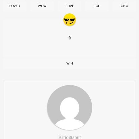
LOVED
WOW
LOVE
LOL
OMG
0
WIN
Kirjoittanut