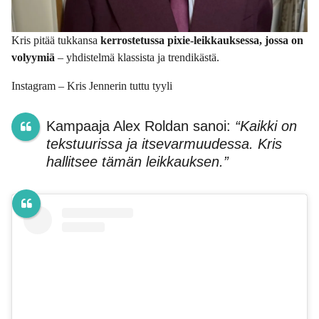
Kris pitää tukkansa
kerrostetussa pixie-leikkauksessa, jossa on
volyymiä
– yhdistelmä klassista ja trendikästä.
Instagram – Kris Jennerin tuttu tyyli
Kampaaja Alex Roldan sanoi:
“Kaikki on
tekstuurissa ja itsevarmuudessa. Kris
hallitsee tämän leikkauksen.”