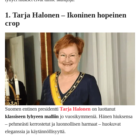
1. Tarja Halonen – Ikoninen hopeinen
crop
Suomen entinen presidentti
Tarja Halonen
on luottanut
klassiseen lyhyeen malliin
jo vuosikymmeniä. Hänen hiuksensa
– pehmeästi kerrostetut ja luonnollisen harmaat – huokuvat
eleganssia ja käytännöllisyyttä.