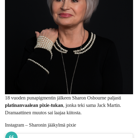
18 vuoden punapigmentin jälkeen Sharon Osbourne paljasti
platinanvaalean pixie-tukan
, jonka teki sama Jack Martin.
Dramaattinen muutos sai laajaa kiitosta.
Instagram – Sharonin jääkylmä pixie