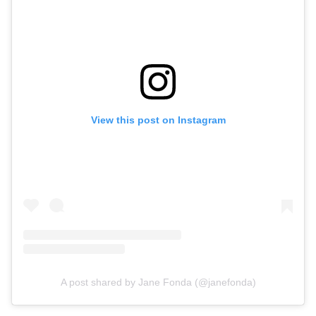
View this post on Instagram
A post shared by Jane Fonda (@janefonda)