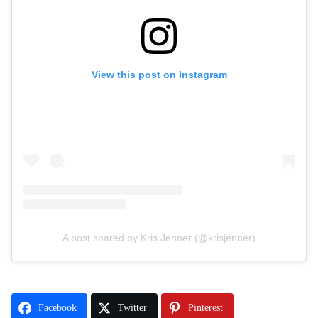
View this post on Instagram
A post shared by Kris Jenner (@krisjenner)
Facebook
Twitter
Pinterest