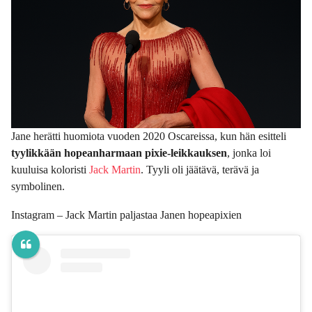
Jane herätti huomiota vuoden 2020 Oscareissa, kun hän esitteli
tyylikkään hopeanharmaan pixie-leikkauksen
, jonka loi
kuuluisa koloristi
Jack Martin
. Tyyli oli jäätävä, terävä ja
symbolinen.
Instagram – Jack Martin paljastaa Janen hopeapixien