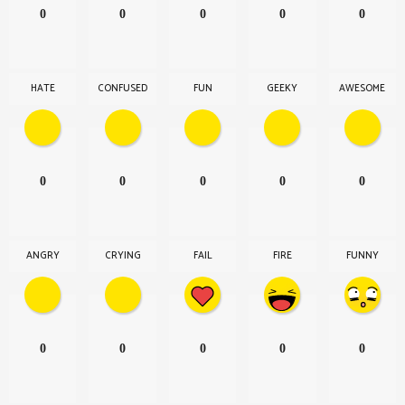
0
0
0
0
0
HATE
CONFUSED
FUN
GEEKY
AWESOME
0
0
0
0
0
ANGRY
CRYING
FAIL
FIRE
FUNNY
0
0
0
0
0