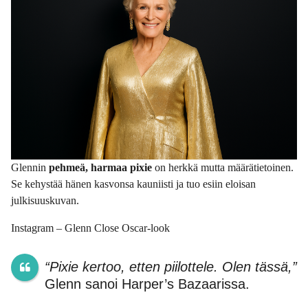
Glennin
pehmeä, harmaa pixie
on herkkä mutta määrätietoinen.
Se kehystää hänen kasvonsa kauniisti ja tuo esiin eloisan
julkisuuskuvan.
Instagram – Glenn Close Oscar-look
“Pixie kertoo, etten piilottele. Olen tässä,”
Glenn sanoi Harper’s Bazaarissa.