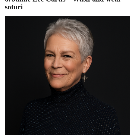
soturi