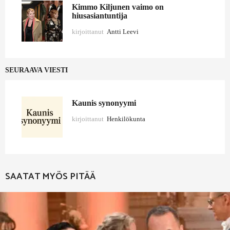
Kimmo Kiljunen vaimo on
hiusasiantuntija
kirjoittanut
Antti Leevi
SEURAAVA VIESTI
Kaunis synonyymi
kirjoittanut
Henkilökunta
SAATAT MYÖS PITÄÄ