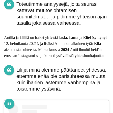
Toteutimme analyysejä, joita seurasi
kattavat muutosjohtamisen
suunnitelmat… ja pidimme yhteisön ajan
tasalla jokaisessa vaiheessa.
Antilla ja Lilillä on
kaksi yhteistä lasta
,
Luna
ja
Eliel
(syntynyt
12. helmikuuta 2021), ja lisäksi Antilla on aikuinen tytär
Ella
aiemmasta suhteesta. Marraskuussa
2024
Antti ilmoitti heidän
erostaan Instagramissa ja korosti ystävällistä yhteishuoltajuutta:
Lili ja minä olemme päättäneet yhdessä,
ettemme enää ole parisuhteessa muuta
kuin ihanien lastemme vanhempina ja
toistemme ystävinä.