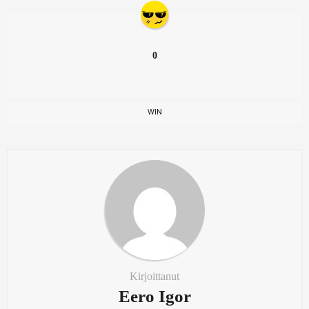
0
WIN
Kirjoittanut
Eero Igor