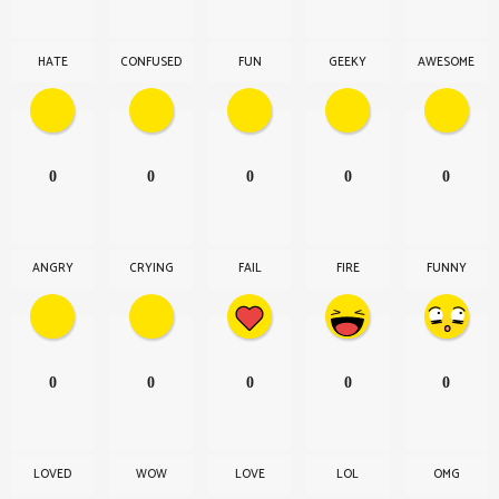
HATE
CONFUSED
FUN
GEEKY
AWESOME
0
0
0
0
0
ANGRY
CRYING
FAIL
FIRE
FUNNY
0
0
0
0
0
LOVED
WOW
LOVE
LOL
OMG