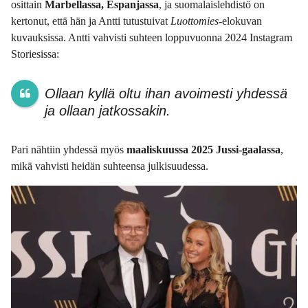
osittain
Marbellassa, Espanjassa
, ja suomalaislehdistö on
kertonut, että hän ja Antti tutustuivat
Luottomies
-elokuvan
kuvauksissa. Antti vahvisti suhteen loppuvuonna 2024 Instagram
Storiesissa:
Ollaan kyllä oltu ihan avoimesti yhdessä
ja ollaan jatkossakin.
Pari nähtiin yhdessä myös
maaliskuussa 2025 Jussi-gaalassa
,
mikä vahvisti heidän suhteensa julkisuudessa.