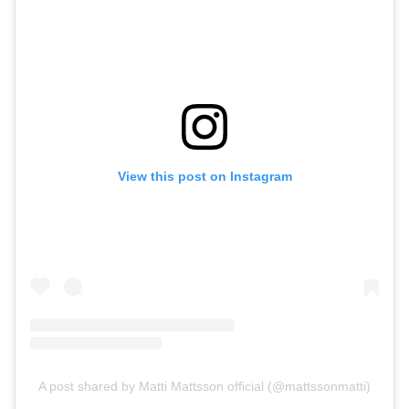
View this post on Instagram
A post shared by Matti Mattsson official (@mattssonmatti)