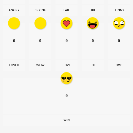
ANGRY
CRYING
FAIL
FIRE
FUNNY
0
0
0
0
0
LOVED
WOW
LOVE
LOL
OMG
0
WIN