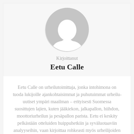
Kirjoittanut
Eetu Calle
Eetu Calle on urheilutoimittaja, jonka intohimona on
tuoda lukijoille ajankohtaisimmat ja puhutuimmat urheilu-
uutiset ympäri maailman – erityisesti Suomessa
suosittujen lajien, kuten jääkiekon, jalkapallon, hiihdon,
moottoriurheilun ja pesäpallon parista. Eetu ei keskity
pelkästään otteluiden huippuhetkiin ja syväluotaaviin
analyyseihin, vaan kirjoittaa rohkeasti myös urheilijoiden