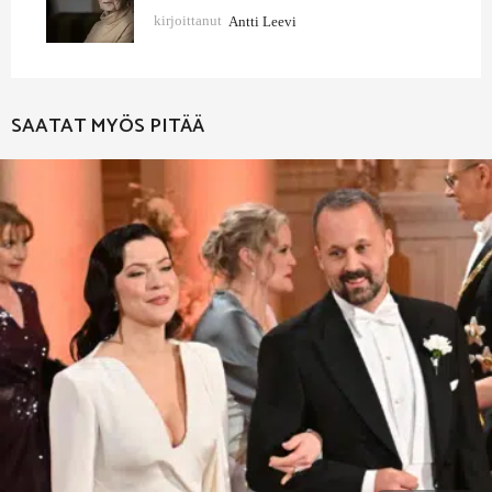
kirjoittanut
Antti Leevi
SAATAT MYÖS PITÄÄ