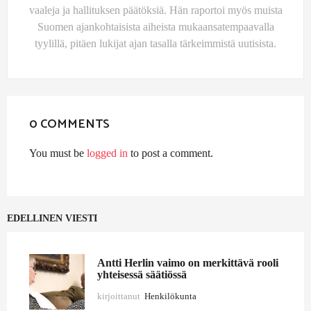
vaaleja ja hallituksen päätöksiä. Hän raportoi myös muista
Suomen ajankohtaisista aiheista mukaansatempaavalla
tyylillä, pitäen lukijat ajan tasalla tärkeimmistä uutisista.
0 COMMENTS
You must be
logged in
to post a comment.
EDELLINEN VIESTI
Antti Herlin vaimo on merkittävä rooli
yhteisessä säätiössä
kirjoittanut
Henkilökunta