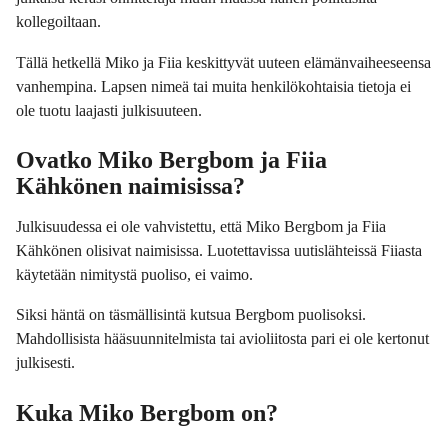
kollegoiltaan.
Tällä hetkellä Miko ja Fiia keskittyvät uuteen elämänvaiheeseensa
vanhempina. Lapsen nimeä tai muita henkilökohtaisia tietoja ei
ole tuotu laajasti julkisuuteen.
Ovatko Miko Bergbom ja Fiia
Kähkönen naimisissa?
Julkisuudessa ei ole vahvistettu, että Miko Bergbom ja Fiia
Kähkönen olisivat naimisissa. Luotettavissa uutislähteissä Fiiasta
käytetään nimitystä puoliso, ei vaimo.
Siksi häntä on täsmällisintä kutsua Bergbom puolisoksi.
Mahdollisista hääsuunnitelmista tai avioliitosta pari ei ole kertonut
julkisesti.
Kuka Miko Bergbom on?