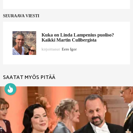
SEURAAVA VIESTI
Kuka on Linda Lampenius puoliso?
Kaikki Martin Cullbergista
kirjoittanut
Eero Igor
SAATAT MYÖS PITÄÄ