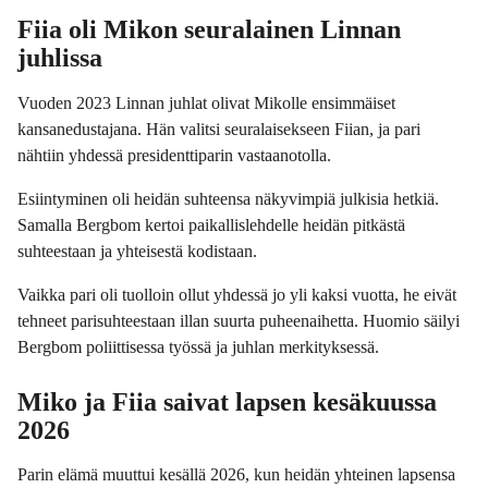
Fiia oli Mikon seuralainen Linnan
juhlissa
Vuoden 2023 Linnan juhlat olivat Mikolle ensimmäiset
kansanedustajana. Hän valitsi seuralaisekseen Fiian, ja pari
nähtiin yhdessä presidenttiparin vastaanotolla.
Esiintyminen oli heidän suhteensa näkyvimpiä julkisia hetkiä.
Samalla Bergbom kertoi paikallislehdelle heidän pitkästä
suhteestaan ja yhteisestä kodistaan.
Vaikka pari oli tuolloin ollut yhdessä jo yli kaksi vuotta, he eivät
tehneet parisuhteestaan illan suurta puheenaihetta. Huomio säilyi
Bergbom poliittisessa työssä ja juhlan merkityksessä.
Miko ja Fiia saivat lapsen kesäkuussa
2026
Parin elämä muuttui kesällä 2026, kun heidän yhteinen lapsensa