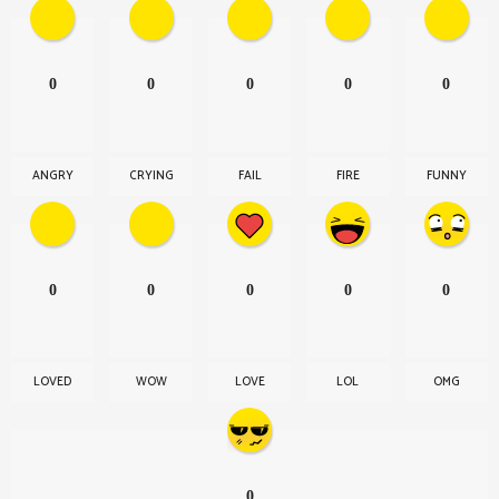
0
0
0
0
0
ANGRY
CRYING
FAIL
FIRE
FUNNY
0
0
0
0
0
LOVED
WOW
LOVE
LOL
OMG
0