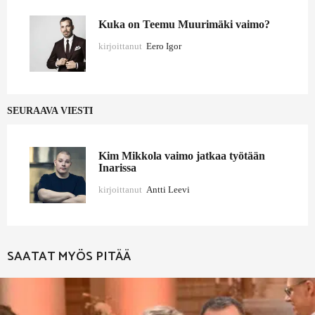
Kuka on Teemu Muurimäki vaimo?
kirjoittanut
Eero Igor
SEURAAVA VIESTI
Kim Mikkola vaimo jatkaa työtään
Inarissa
kirjoittanut
Antti Leevi
SAATAT MYÖS PITÄÄ