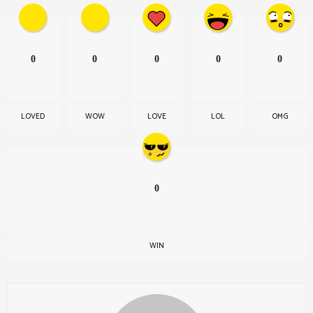
0
0
0
0
0
LOVED
WOW
LOVE
LOL
OMG
0
WIN