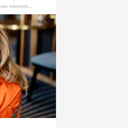
aan otteeseen,...