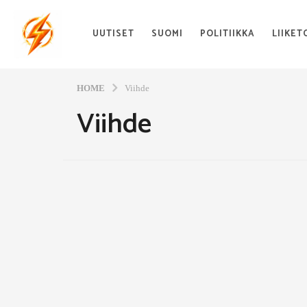
UUTISET
SUOMI
POLITIIKKA
LIIKET
HOME
Viihde
Viihde