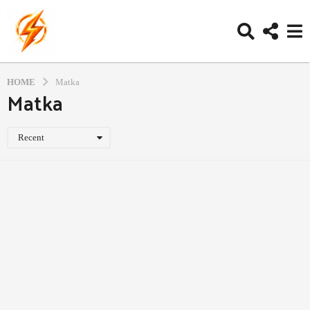
HOME
Matka
Matka
Recent