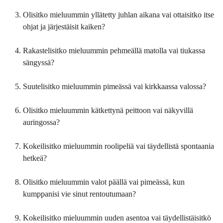
Olisitko mieluummin yllätetty juhlan aikana vai ottaisitko itse
ohjat ja järjestäisit kaiken?
Rakastelisitko mieluummin pehmeällä matolla vai tiukassa
sängyssä?
Suutelisitko mieluummin pimeässä vai kirkkaassa valossa?
Olisitko mieluummin kätkettynä peittoon vai näkyvillä
auringossa?
Kokeilisitko mieluummin roolipeliä vai täydellistä spontaania
hetkeä?
Olisitko mieluummin valot päällä vai pimeässä, kun
kumppanisi vie sinut rentoutumaan?
Kokeilisitko mieluummin uuden asentoa vai täydellistäisitkö