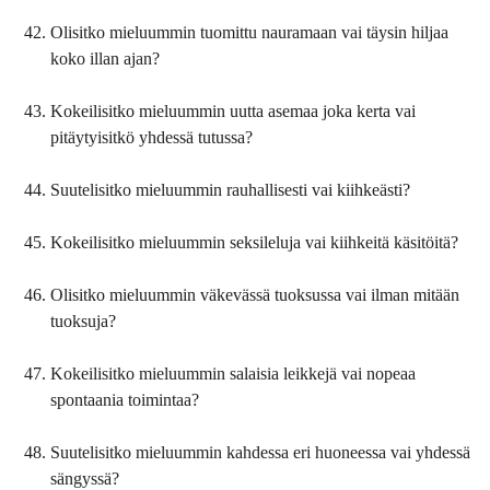
Olisitko mieluummin tuomittu nauramaan vai täysin hiljaa
koko illan ajan?
Kokeilisitko mieluummin uutta asemaa joka kerta vai
pitäytyisitkö yhdessä tutussa?
Suutelisitko mieluummin rauhallisesti vai kiihkeästi?
Kokeilisitko mieluummin seksileluja vai kiihkeitä käsitöitä?
Olisitko mieluummin väkevässä tuoksussa vai ilman mitään
tuoksuja?
Kokeilisitko mieluummin salaisia leikkejä vai nopeaa
spontaania toimintaa?
Suutelisitko mieluummin kahdessa eri huoneessa vai yhdessä
sängyssä?