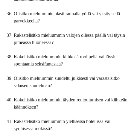
Olisitko mieluummin alasti rannalla yöllä vai yksityisellä
parvekkeella?
Rakastelisitko mieluummin valojen ollessa päällä vai täysin
pimeässä huoneessa?
Kokeilisitko mieluummin kiihkeää roolipeliä vai täysin
spontaania seksifantasiaa?
Olisitko mieluummin suudeltu julkisesti vai varastaisitko
salaisen suudelman?
Kokeilisitko mieluummin täyden rentoutumisen vai kiihkeän
käännöksen?
Rakastelisitko mieluummin ylellisessä hotellissa vai
syrjäisessä mökissä?