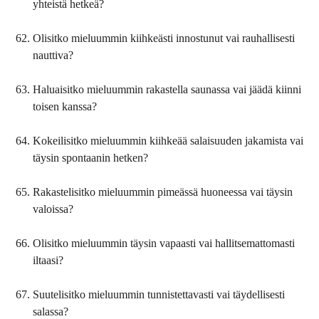
yhteistä hetkeä?
Olisitko mieluummin kiihkeästi innostunut vai rauhallisesti
nauttiva?
Haluaisitko mieluummin rakastella saunassa vai jäädä kiinni
toisen kanssa?
Kokeilisitko mieluummin kiihkeää salaisuuden jakamista vai
täysin spontaanin hetken?
Rakastelisitko mieluummin pimeässä huoneessa vai täysin
valoissa?
Olisitko mieluummin täysin vapaasti vai hallitsemattomasti
iltaasi?
Suutelisitko mieluummin tunnistettavasti vai täydellisesti
salassa?