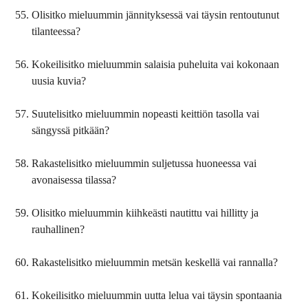
Olisitko mieluummin jännityksessä vai täysin rentoutunut
tilanteessa?
Kokeilisitko mieluummin salaisia puheluita vai kokonaan
uusia kuvia?
Suutelisitko mieluummin nopeasti keittiön tasolla vai
sängyssä pitkään?
Rakastelisitko mieluummin suljetussa huoneessa vai
avonaisessa tilassa?
Olisitko mieluummin kiihkeästi nautittu vai hillitty ja
rauhallinen?
Rakastelisitko mieluummin metsän keskellä vai rannalla?
Kokeilisitko mieluummin uutta lelua vai täysin spontaania