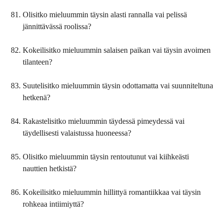
Olisitko mieluummin täysin alasti rannalla vai pelissä
jännittävässä roolissa?
Kokeilisitko mieluummin salaisen paikan vai täysin avoimen
tilanteen?
Suutelisitko mieluummin täysin odottamatta vai suunniteltuna
hetkenä?
Rakastelisitko mieluummin täydessä pimeydessä vai
täydellisesti valaistussa huoneessa?
Olisitko mieluummin täysin rentoutunut vai kiihkeästi
nauttien hetkistä?
Kokeilisitko mieluummin hillittyä romantiikkaa vai täysin
rohkeaa intiimiyttä?