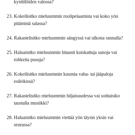
kynttilöiden valossa?
Kokeilisitko mieluummin roolipelaamista vai koko yön
pitämistä salassa?
Rakastelisitko mieluummin sängyssä vai ulkona rannalla?
Haluaisitko mieluummin hitaasti kuiskattuja sanoja vai
rohkeita pusuja?
Kokeilisitko mieluummin kuumia vaha- tai jääpaloja
esileikissä?
Rakastelisitko mieluummin hiljaisuudessa vai soittaisiko
taustalla musiikki?
Haluaisitko mieluummin viettää yön täysin yksin vai
seurassa?