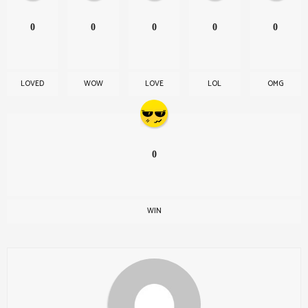
0
0
0
0
0
LOVED
WOW
LOVE
LOL
OMG
0
WIN