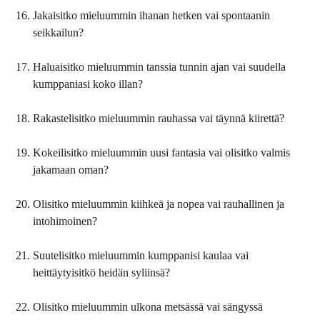
Jakaisitko mieluummin ihanan hetken vai spontaanin
seikkailun?
Haluaisitko mieluummin tanssia tunnin ajan vai suudella
kumppaniasi koko illan?
Rakastelisitko mieluummin rauhassa vai täynnä kiirettä?
Kokeilisitko mieluummin uusi fantasia vai olisitko valmis
jakamaan oman?
Olisitko mieluummin kiihkeä ja nopea vai rauhallinen ja
intohimoinen?
Suutelisitko mieluummin kumppanisi kaulaa vai
heittäytyisitkö heidän syliinsä?
Olisitko mieluummin ulkona metsässä vai sängyssä