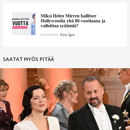
Miksi Helen Mirren hallitsee
Hollywoodia yhä 80-vuotiaana ja
valloittaa sydämiä?
kirjoittanut
Eero Igor
SAATAT MYÖS PITÄÄ