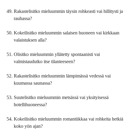
Rakastelisitko mieluummin täysin rohkeasti vai hillitysti ja
rauhassa?
Kokeilisitko mieluummin salaisen huoneen vai kirkkaan
valaistuksen alla?
Olisitko mieluummin yllätetty spontaanisti vai
valmistaudutko itse tilanteeseen?
Rakastelisitko mieluummin lämpimässä vedessä vai
kuumassa saunassa?
Suutelisitko mieluummin metsässä vai yksityisessä
hotellihuoneessa?
Kokeilisitko mieluummin romantiikkaa vai rohkeita hetkiä
koko yön ajan?