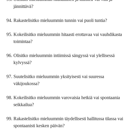
jännittävä?
Rakastelisitko mieluummin tunnin vai puoli tuntia?
Kokeilisitko mieluummin hitaasti erottavaa vai vauhdikasta
toimintaa?
Olisitko mieluummin intiimissä sängyssä vai ylellisessä
kylvyssä?
Suutelisitko mieluummin yksityisesti vai suuressa
väkijoukossa?
Kokeilisitko mieluummin varovaisia hetkiä vai spontaania
seikkailua?
Rakastelisitko mieluummin täydellisesti hallitussa tilassa vai
spontaanisti kesken päivän?