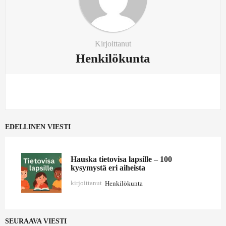
Kirjoittanut
Henkilökunta
EDELLINEN VIESTI
Hauska tietovisa lapsille – 100
kysymystä eri aiheista
kirjoittanut
Henkilökunta
SEURAAVA VIESTI