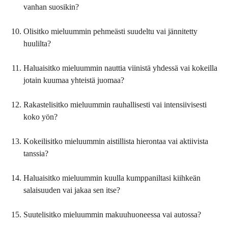
vanhan suosikin?
Olisitko mieluummin pehmeästi suudeltu vai jännitetty
huulilta?
Haluaisitko mieluummin nauttia viinistä yhdessä vai kokeilla
jotain kuumaa yhteistä juomaa?
Rakastelisitko mieluummin rauhallisesti vai intensiivisesti
koko yön?
Kokeilisitko mieluummin aistillista hierontaa vai aktiivista
tanssia?
Haluaisitko mieluummin kuulla kumppaniltasi kiihkeän
salaisuuden vai jakaa sen itse?
Suutelisitko mieluummin makuuhuoneessa vai autossa?