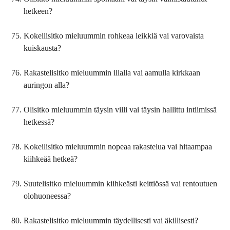
hetkeen?
Kokeilisitko mieluummin rohkeaa leikkiä vai varovaista
kuiskausta?
Rakastelisitko mieluummin illalla vai aamulla kirkkaan
auringon alla?
Olisitko mieluummin täysin villi vai täysin hallittu intiimissä
hetkessä?
Kokeilisitko mieluummin nopeaa rakastelua vai hitaampaa
kiihkeää hetkeä?
Suutelisitko mieluummin kiihkeästi keittiössä vai rentoutuen
olohuoneessa?
Rakastelisitko mieluummin täydellisesti vai äkillisesti?