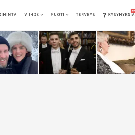
H
OIMINTA
VIIHDE
MUOTI
TERVEYS
KYSYMYKSIÄ