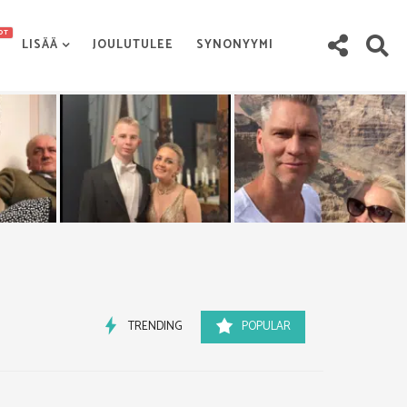
OT
LISÄÄ
JOULUTULEE
SYNONYYMI
TRENDING
POPULAR