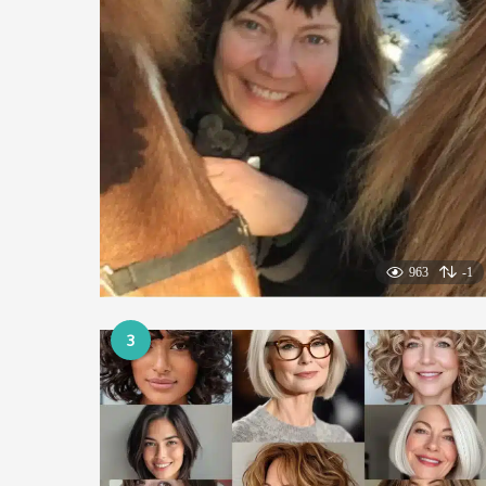
963
-1
3