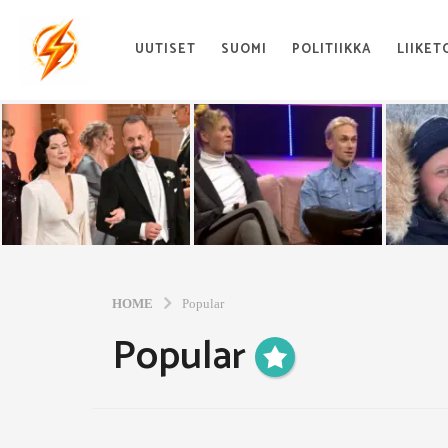
UUTISET
SUOMI
POLITIIKKA
LIIKET
HOME
Popular
Popular