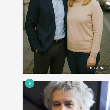
138
0
9