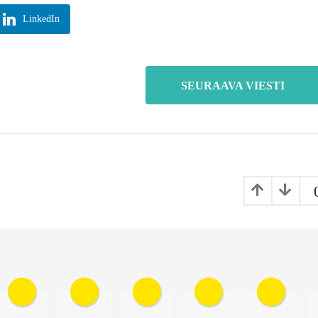
LinkedIn
SEURAAVA VIESTI