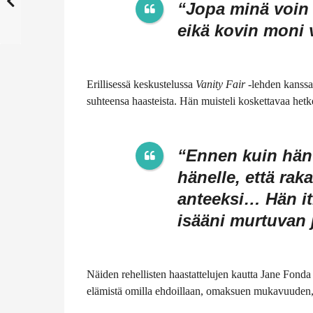
“Jopa minä voin 
eikä kovin moni 
Erillisessä keskustelussa
Vanity Fair
-lehden kanssa 
suhteensa haasteista. Hän muisteli koskettavaa h
“Ennen kuin hän 
hänelle, että rak
anteeksi… Hän it
isääni murtuvan j
Näiden rehellisten haastattelujen kautta Jane Fonda
elämistä omilla ehdoillaan, omaksuen mukavuuden,