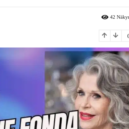
42
Näky