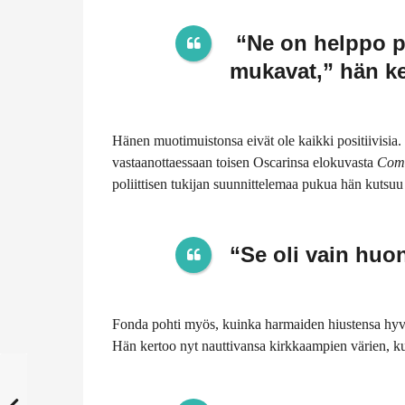
“Ne on helppo pu
mukavat,” hän ke
Hänen muotimuistonsa eivät ole kaikki positiivisia
vastaanottaessaan toisen Oscarinsa elokuvasta
Com
poliittisen tukijan suunnittelemaa pukua hän kutsuu
“Se oli vain hu
Fonda pohti myös, kuinka harmaiden hiustensa hy
Hän kertoo nyt nauttivansa kirkkaampien värien, kute