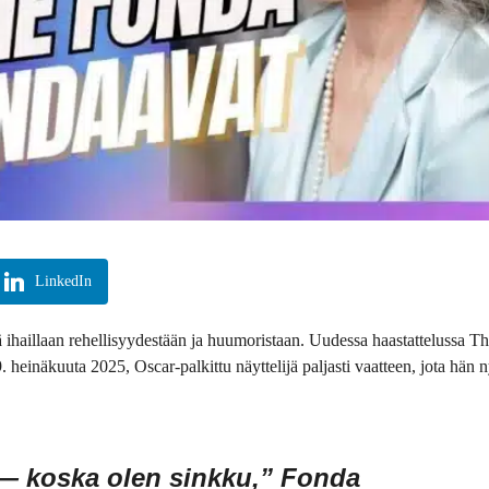
LinkedIn
ä ihaillaan rehellisyydestään ja huumoristaan. Uudessa haastattelussa T
 heinäkuuta 2025, Oscar-palkittu näyttelijä paljasti vaatteen, jota hän n
 — koska olen sinkku,” Fonda