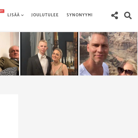
OT
LISÄÄ
JOULUTULEE
SYNONYYMI