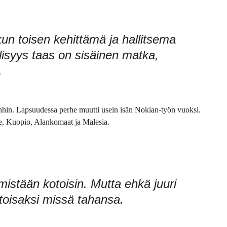
un toisen kehittämä ja hallitsema
isyys taas on sisäinen matka,
.
anhin. Lapsuudessa perhe muutti usein isän Nokian-työn vuoksi.
, Kuopio, Alankomaat ja Malesia.
istään kotoisin. Mutta ehkä juuri
otoisaksi missä tahansa.