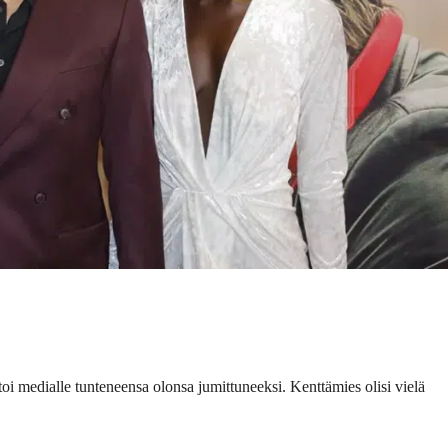
i medialle tunteneensa olonsa jumittuneeksi. Kenttämies olisi vielä