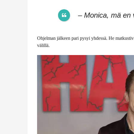
– Monica, mä en v
Ohjelman jälkeen pari pysyi yhdessä. He matkustiv
välillä.