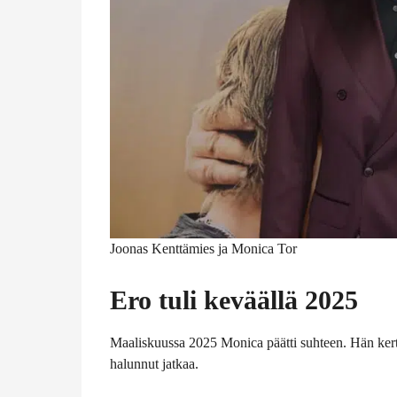
Joonas Kenttämies ja Monica Tor
Ero tuli keväällä 2025
Maaliskuussa 2025 Monica päätti suhteen. Hän kerto
halunnut jatkaa.