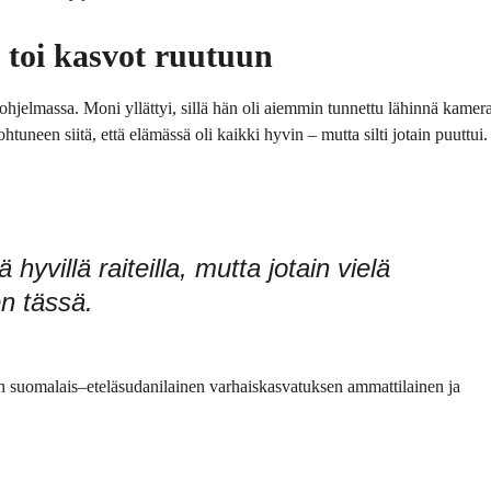
 toi kasvot ruutuun
ohjelmassa. Moni yllättyi, sillä hän oli aiemmin tunnettu lähinnä kamer
tuneen siitä, että elämässä oli kaikki hyvin – mutta silti jotain puuttui.
hyvillä raiteilla, mutta jotain vielä
en tässä.
n suomalais–eteläsudanilainen varhaiskasvatuksen ammattilainen ja