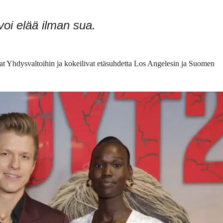
oi elää ilman sua.
at Yhdysvaltoihin ja kokeilivat etäsuhdetta Los Angelesin ja Suomen