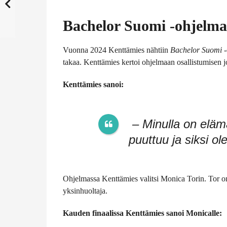
Bachelor Suomi -ohjelma
Vuonna 2024 Kenttämies nähtiin
Bachelor Suomi
-
takaa. Kenttämies kertoi ohjelmaan osallistumisen joh
Kenttämies sanoi:
– Minulla on elämä 
puuttuu ja siksi ol
Ohjelmassa Kenttämies valitsi Monica Torin. Tor o
yksinhuoltaja.
Kauden finaalissa Kenttämies sanoi Monicalle: