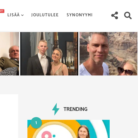
OT
LISÄÄ
JOULUTULEE
SYNONYYMI
TRENDING
1