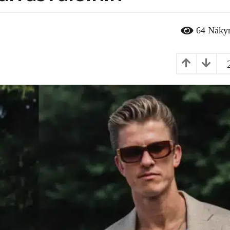
64
Näky