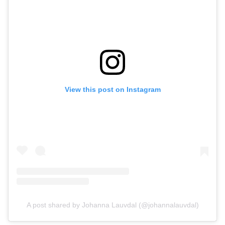
View this post on Instagram
A post shared by Johanna Lauvdal (@johannalauvdal)