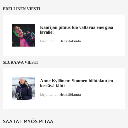
EDELLINEN VIESTI
Käärijän pituus tuo valtavaa energiaa
lavalle!
kirjoittanut
Henkilökunta
SEURAAVA VIESTI
Anne Kyllönen: Suomen hiihtolatujen
kestävä tähti
kirjoittanut
Henkilökunta
SAATAT MYÖS PITÄÄ