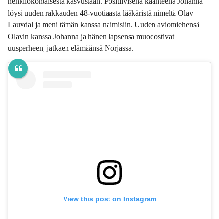
henkilökohtaisesta kasvustaan. Positiivisena käänteenä Johanna
löysi uuden rakkauden 48-vuotiaasta lääkäristä nimeltä Olav
Lauvdal ja meni tämän kanssa naimisiin. Uuden aviomiehensä
Olavin kanssa Johanna ja hänen lapsensa muodostivat
uusperheen, jatkaen elämäänsä Norjassa.
View this post on Instagram