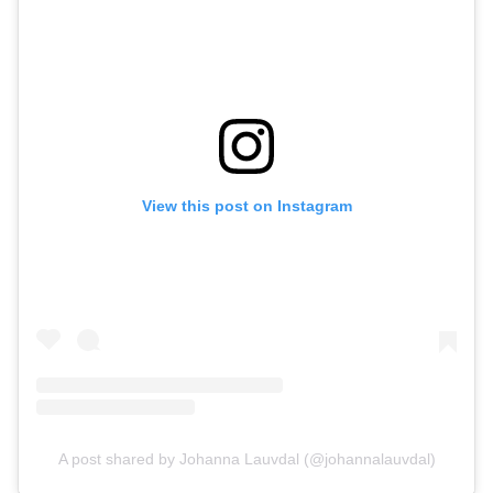
View this post on Instagram
A post shared by Johanna Lauvdal (@johannalauvdal)