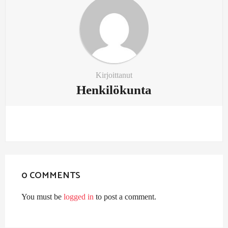
Kirjoittanut
Henkilökunta
0 COMMENTS
You must be
logged in
to post a comment.