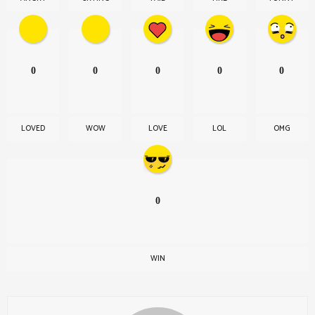
0
0
0
0
0
LOVED
WOW
LOVE
LOL
OMG
0
WIN