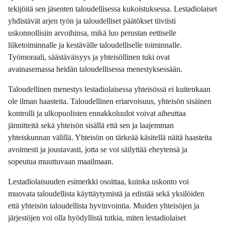
tekijöitä sen jäsenten taloudellisessa kukoistuksessa. Lestadiolaiset
yhdistävät arjen työn ja taloudelliset päätökset tiiviisti
uskonnollisiin arvoihinsa, mikä luo perustan eettiselle
liiketoiminnalle ja kestävälle taloudelliselle toiminnalle.
Työmoraali, säästäväisyys ja yhteisöllinen tuki ovat
avainasemassa heidän taloudellisessa menestyksessään.
Taloudellinen menestys lestadiolaisessa yhteisössä ei kuitenkaan
ole ilman haasteita. Taloudellinen eriarvoisuus, yhteisön sisäinen
kontrolli ja ulkopuolisten ennakkoluulot voivat aiheuttaa
jännitteitä sekä yhteisön sisällä että sen ja laajemman
yhteiskunnan välillä. Yhteisön on tärkeää käsitellä näitä haasteita
avoimesti ja joustavasti, jotta se voi säilyttää eheytensä ja
sopeutua muuttuvaan maailmaan.
Lestadiolaisuuden esimerkki osoittaa, kuinka uskonto voi
muovata taloudellista käyttäytymistä ja edistää sekä yksilöiden
että yhteisön taloudellista hyvinvointia. Muiden yhteisöjen ja
järjestöjen voi olla hyödyllistä tutkia, miten lestadiolaiset