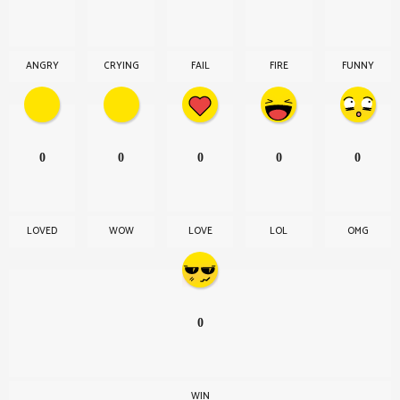
ANGRY
CRYING
FAIL
FIRE
FUNNY
0
0
0
0
0
LOVED
WOW
LOVE
LOL
OMG
0
WIN