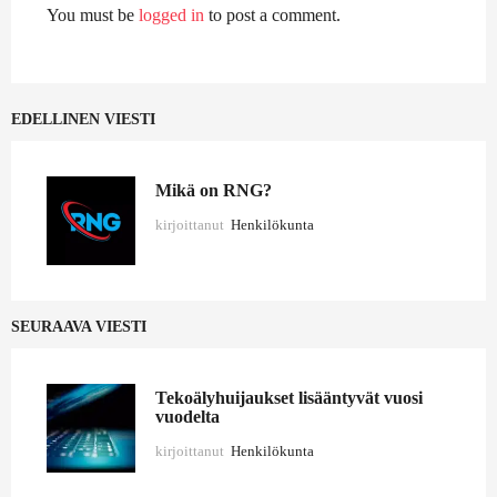
You must be
logged in
to post a comment.
EDELLINEN VIESTI
Mikä on RNG?
kirjoittanut
Henkilökunta
SEURAAVA VIESTI
Tekoälyhuijaukset lisääntyvät vuosi
vuodelta
kirjoittanut
Henkilökunta