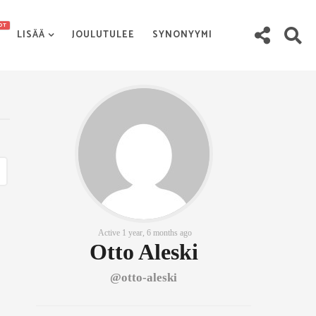
OT
LISÄÄ
JOULUTULEE
SYNONYYMI
Active 1 year, 6 months ago
Otto Aleski
@otto-aleski