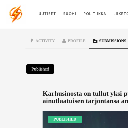
UUTISET
SUOMI
POLITIIKKA
LIIKET
ACTIVITY
PROFILE
SUBMISSIONS
Published
Karhusinosta on tullut yksi 
ainutlaatuisen tarjontansa an
PUBLISHED