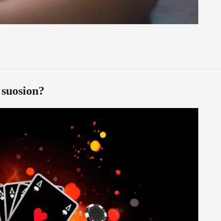
 suosion?