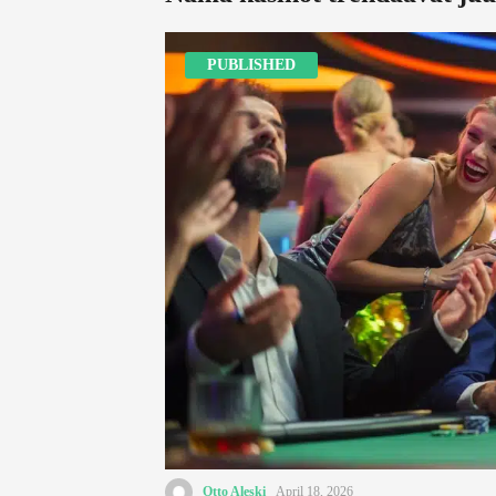
PUBLISHED
Otto Aleski
April 18, 2026