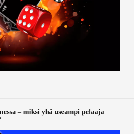
messa – miksi yhä useampi pelaaja
?